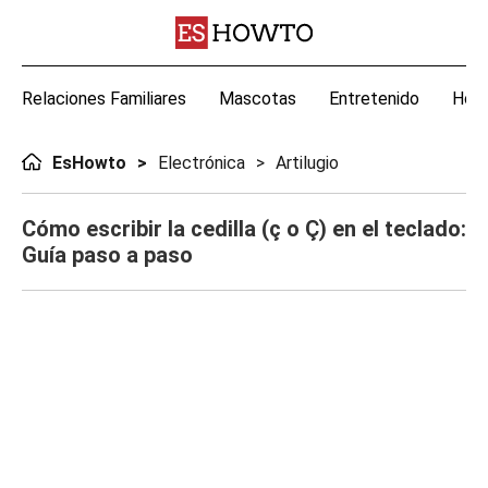
Relaciones Familiares
Mascotas
Entretenido
Hoga
EsHowto
Electrónica
Artilugio
Cómo escribir la cedilla (ç o Ç) en el teclado:
Guía paso a paso