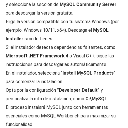
y selecciona la sección de
MySQL Community Server
para descargar la versión gratuita.
Elige la versión compatible con tu sistema Windows (por
ejemplo, Windows 10/11, x64). Descarga el
MySQL
Installer
si no lo tienes.
Si el instalador detecta dependencias faltantes, como
Microsoft .NET Framework 4
o Visual C++, sigue las
instrucciones para descargarlas automáticamente.
En el instalador, selecciona
"Install MySQL Products"
para comenzar la instalación.
Opta por la configuración
"Developer Default"
y
personaliza la ruta de instalación, como
C:\MySQL
.
El proceso instalará MySQL junto con herramientas
esenciales como MySQL Workbench para maximizar su
funcionalidad.