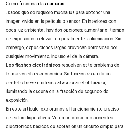
Cómo funcionan las cámaras
, sabes que se requiere mucha luz para obtener una
imagen vívida en la película o sensor. En interiores con
poca luz ambiental, hay dos opciones: aumentar el tiempo
de exposición o elevar temporalmente la iluminación. Sin
embargo, exposiciones largas provocan borrosidad por
cualquier movimiento, incluso el de la cámara.
Los flashes electrónicos
resuelven este problema de
forma sencilla y económica. Su función es emitir un
destello breve e intenso al accionar el obturador,
iluminando la escena en la fracción de segundo de
exposición.
En este artículo, exploramos el funcionamiento preciso
de estos dispositivos. Veremos cómo componentes
electrónicos básicos colaboran en un circuito simple para