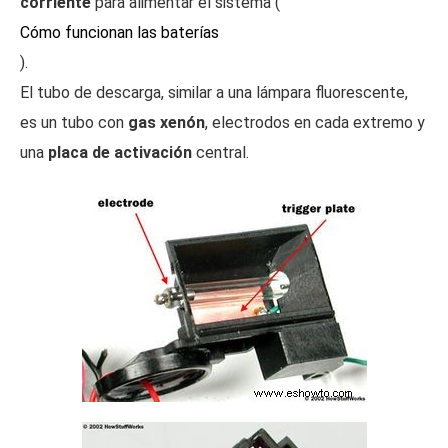
corriente
para alimentar el sistema (
Cómo funcionan las baterías
).
El tubo de descarga, similar a una lámpara fluorescente,
es un tubo con
gas xenón
, electrodos en cada extremo y
una
placa de activación
central.