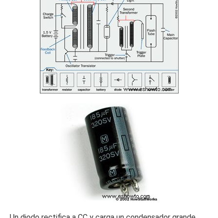
Un diodo rectifica a CC y carga un condensador grande,