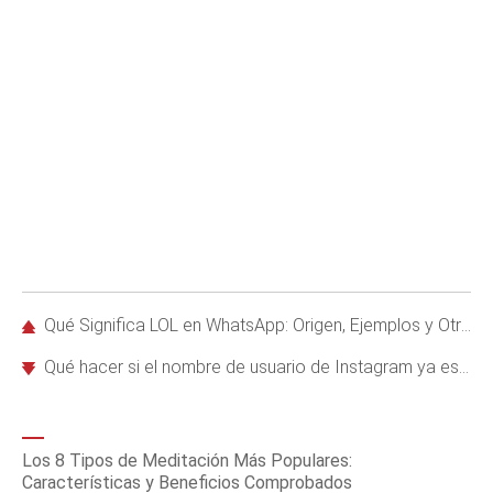
Qué Significa LOL en WhatsApp: Origen, Ejemplos y Otras Siglas Populares
Qué hacer si el nombre de usuario de Instagram ya está ocupado: Guía práctica y efectiva
Los 8 Tipos de Meditación Más Populares:
Características y Beneficios Comprobados