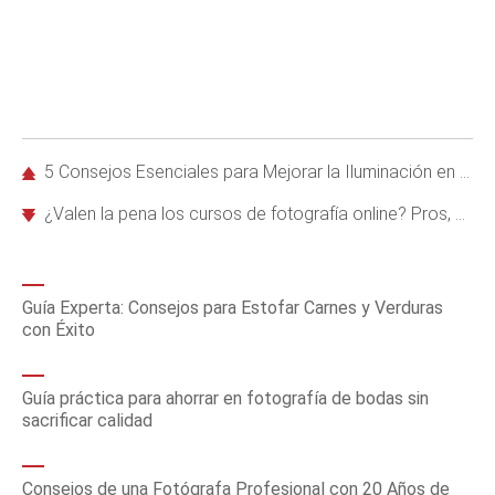
5 Consejos Esenciales para Mejorar la Iluminación en Fotografía
¿Valen la pena los cursos de fotografía online? Pros, contras y opiniones de expertos
Guía Experta: Consejos para Estofar Carnes y Verduras
con Éxito
Guía práctica para ahorrar en fotografía de bodas sin
sacrificar calidad
Consejos de una Fotógrafa Profesional con 20 Años de