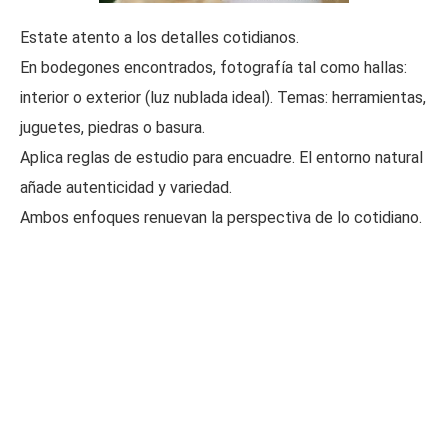
Estate atento a los detalles cotidianos.
En bodegones encontrados, fotografía tal como hallas:
interior o exterior (luz nublada ideal). Temas: herramientas,
juguetes, piedras o basura.
Aplica reglas de estudio para encuadre. El entorno natural
añade autenticidad y variedad.
Ambos enfoques renuevan la perspectiva de lo cotidiano.