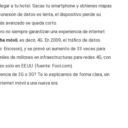
llegar a tu hotel. Sacas tu smartphone y obtienes mapas
 conexión de datos es lenta, el dispositivo pierde su
o más avanzado se queda corto.
o no siempre garantizan una experiencia de internet
ha móvil
, es decir, 4G. En 2009, el tráfico de datos
e: Ericsson), y se prevé un aumento de 33 veces para
iles de millones en infraestructuras para redes 4G, con
s solo en EE.UU. (fuente: Fool.com).
ncia de 2G o 3G? Te lo explicamos de forma clara, sin
nternet móvil a una nueva era.