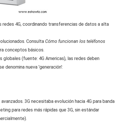
 redes 4G, coordinando transferencias de datos a alta
volucionados. Consulta
Cómo funcionan los teléfonos
ra conceptos básicos.
s globales (fuente: 4G Americas), las redes deben
se denomina nueva 'generación':
avanzados. 3G necesitaba evolución hacia 4G para banda
keting para redes más rápidas que 3G, sin estándar
mercialmente).