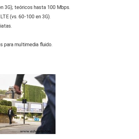
en 3G); teóricos hasta 100 Mbps.
 LTE (vs. 60-100 en 3G).
iatas.
 para multimedia fluido.