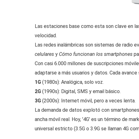
Las estaciones base como esta son clave en las
velocidad.
Las redes inalámbricas son sistemas de radio e
celulares
y
Cómo funcionan los smartphones
pa
Con casi 6.000 millones de suscripciones móvile
adaptarse a más usuarios y datos. Cada avance 
1G
(1980s): Analógica, solo voz.
2G
(1990s): Digital, SMS y email básico.
3G
(2000s): Internet móvil, pero a veces lenta.
La demanda de datos explotó con smartphones 
ancha móvil real. Hoy, '4G' es un término de mar
universal estricto (3.5G o 3.9G se llaman 4G co