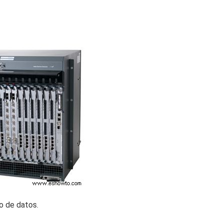
o de datos.