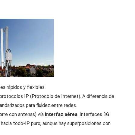
s rápidos y flexibles.
protocolos IP (Protocolo de Internet). A diferencia de
andarizados para fluidez entre redes.
orre con antenas) vía
interfaz aérea
. Interfaces 3G
acia todo-IP puro, aunque hay superposiciones con