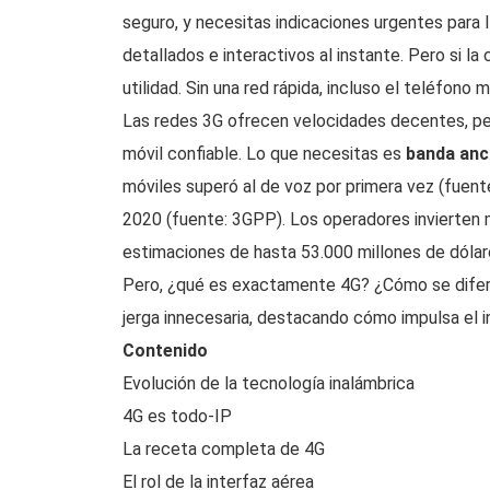
seguro, y necesitas indicaciones urgentes para 
detallados e interactivos al instante. Pero si la
utilidad. Sin una red rápida, incluso el teléfon
Las redes 3G ofrecen velocidades decentes, per
móvil confiable. Lo que necesitas es
banda anc
móviles superó al de voz por primera vez (fuent
2020 (fuente: 3GPP). Los operadores invierten m
estimaciones de hasta 53.000 millones de dólare
Pero, ¿qué es exactamente 4G? ¿Cómo se difere
jerga innecesaria, destacando cómo impulsa el i
Contenido
Evolución de la tecnología inalámbrica
4G es todo-IP
La receta completa de 4G
El rol de la interfaz aérea