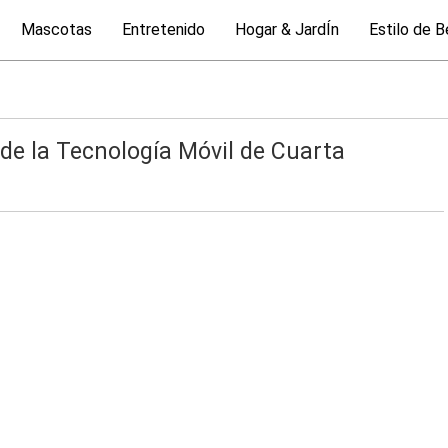
Mascotas
Entretenido
Hogar & JardÍn
Estilo de B
e la Tecnología Móvil de Cuarta