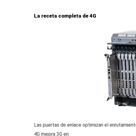
La receta completa de 4G
Las puertas de enlace optimizan el enrutamient
4G mejora 3G en: