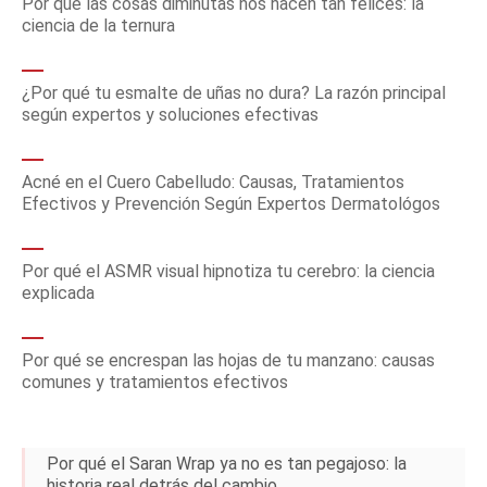
Por qué las cosas diminutas nos hacen tan felices: la
ciencia de la ternura
¿Por qué tu esmalte de uñas no dura? La razón principal
según expertos y soluciones efectivas
Acné en el Cuero Cabelludo: Causas, Tratamientos
Efectivos y Prevención Según Expertos Dermatológos
Por qué el ASMR visual hipnotiza tu cerebro: la ciencia
explicada
Por qué se encrespan las hojas de tu manzano: causas
comunes y tratamientos efectivos
Por qué el Saran Wrap ya no es tan pegajoso: la
historia real detrás del cambio