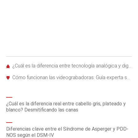
¿Cuál es la diferencia entre tecnología analógica y digital? Guía experta
Cómo funcionan las videograbadoras: Guía experta sobre su mecanismo interno y evolución
¿Cuál es la diferencia real entre cabello gris, plateado y
blanco? Desmitificando las canas
Diferencias clave entre el Síndrome de Asperger y PDD-
NOS según el DSM-IV