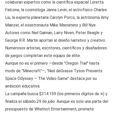
colaboran expertos como la científica espacial Loretta
Falcone, la cosmóloga Janna Levin, el astrofísico Charles
Liu, la experta planetaria Carolyn Porco, la astrónoma Amy
Mainzer, el exastronauta Mike Massimino y Bill Nye.
Autores como Neil Gaiman, Larry Niven, Peter Beagle y
George R.R. Martin aportan al diseño narrativo y creativo.
Numerosos artistas, escritores, científicos y diseñadores
de juegos completan este equipo de élite.
Aunque no es el primero —desde "Oregon Trail" hasta
mods de "Minecraft"—, "Neil deGrasse Tyson Presents:
Space Odyssey — The Video Game" destaca por su
ambición educativa.
La campaña busca $314.159 (los primeros dígitos de π) y
finaliza el sábado 29 de julio. Aunque es solo una parte del
presupuesto de Whatnot Entertainment, promete