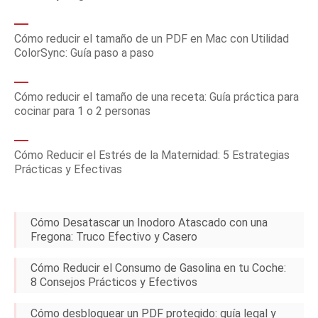
Cómo reducir el tamaño de un PDF en Mac con Utilidad
ColorSync: Guía paso a paso
Cómo reducir el tamaño de una receta: Guía práctica para
cocinar para 1 o 2 personas
Cómo Reducir el Estrés de la Maternidad: 5 Estrategias
Prácticas y Efectivas
Cómo Desatascar un Inodoro Atascado con una
Fregona: Truco Efectivo y Casero
Cómo Reducir el Consumo de Gasolina en tu Coche:
8 Consejos Prácticos y Efectivos
Cómo desbloquear un PDF protegido: guía legal y