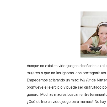
Aunque no existen videojuegos diseñados exclu
mujeres o que no las ignoran, con protagonistas 
Empecemos aclarando un mito:
Wii Fit
de Ninten
promueve el ejercicio y puede ser disfrutado p
género. Muchas madres buscan entretenimiento re
¿Qué define un videojuego para mamás? No hay un