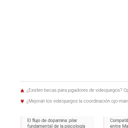
¿Existen becas para jugadores de videojuegos? Op
¿Mejoran los videojuegos la coordinación ojo-mano
El flujo de dopamina: pilar
Compatib
fundamental de la psicología
entre Ma