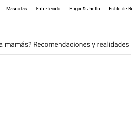
Mascotas
Entretenido
Hogar & JardÍn
Estilo de B
ara mamás? Recomendaciones y realidades