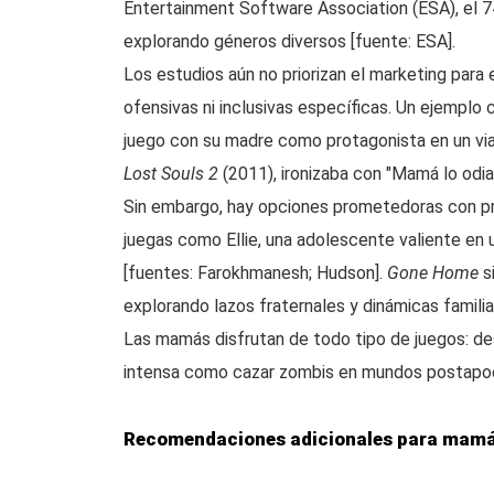
Entertainment Software Association (ESA), el
explorando géneros diversos [fuente: ESA].
Los estudios aún no priorizan el marketing para
ofensivas ni inclusivas específicas. Un ejempl
juego con su madre como protagonista en un viaj
Lost Souls 2
(2011), ironizaba con "Mamá lo odiar
Sin embargo, hay opciones prometedoras con p
juegas como Ellie, una adolescente valiente en 
[fuentes: Farokhmanesh; Hudson].
Gone Home
si
explorando lazos fraternales y dinámicas famili
Las mamás disfrutan de todo tipo de juegos: 
intensa como cazar zombis en mundos postapocalí
Recomendaciones adicionales para mam