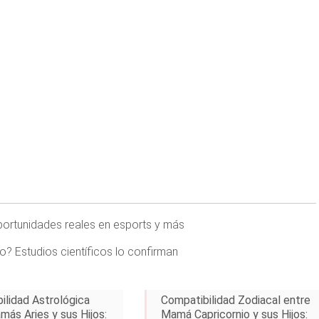
ortunidades reales en esports y más
? Estudios científicos lo confirman
ilidad Astrológica
Compatibilidad Zodiacal entre
más Aries y sus Hijos:
Mamá Capricornio y sus Hijos: