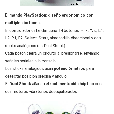
El mando PlayStation: diseño ergonómico con
múltiples botones.
El controlador estándar tiene 14 botones: △, ×, □, ○, L1,
L2, R1, R2, Select, Start, almohadilla direccional y dos
sticks analógicos (en Dual Shock).
Cada botón cierra un circuito al presionarse, enviando
señales seriales a la consola.
Los sticks analógicos usan
potenciómetros
para
detectar posición precisa y ángulo.
El
Dual Shock
añade
retroalimentación háptica
con
dos motores vibratorios desequilibrados.