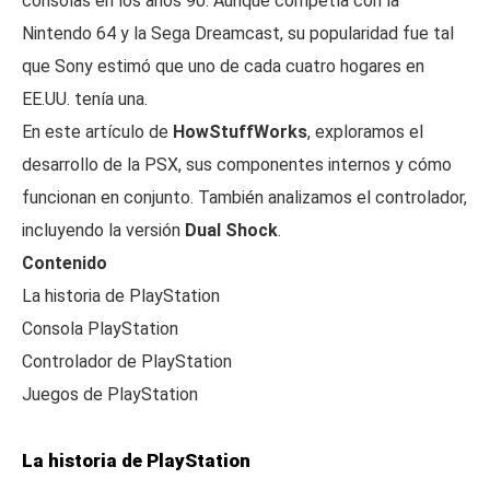
consolas en los años 90. Aunque competía con la
Nintendo 64 y la Sega Dreamcast, su popularidad fue tal
que Sony estimó que uno de cada cuatro hogares en
EE.UU. tenía una.
En este artículo de
HowStuffWorks
, exploramos el
desarrollo de la PSX, sus componentes internos y cómo
funcionan en conjunto. También analizamos el controlador,
incluyendo la versión
Dual Shock
.
Contenido
La historia de PlayStation
Consola PlayStation
Controlador de PlayStation
Juegos de PlayStation
La historia de PlayStation