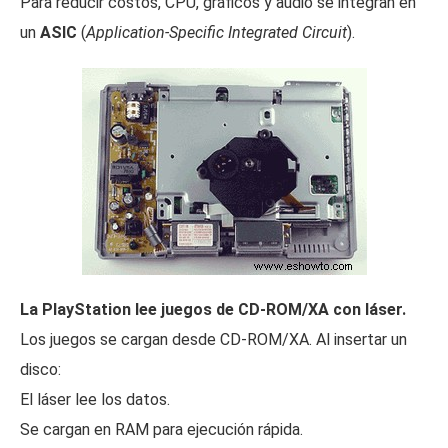
Para reducir costos, CPU, gráficos y audio se integran en
un
ASIC
(
Application-Specific Integrated Circuit
).
La PlayStation lee juegos de CD-ROM/XA con láser.
Los juegos se cargan desde CD-ROM/XA. Al insertar un
disco:
El láser lee los datos.
Se cargan en RAM para ejecución rápida.