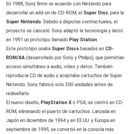
En 1988, Sony firmó un acuerdo con Nintendo para
desarrollar un add-on de CD-ROM, el
Super Disc
, para la
Super Nintendo
. Debido a disputas contractuales, el
proyecto se canceló. Sony adaptó la tecnología y lanzó
en 1991 un prototipo llamado
Play Station
.
Este prototipo usaba
Super Discs
basados en
CD-
ROM/XA
(desarrollado por Sony y Philips), que permitían
acceso simultáneo a audio, vídeo y datos. También
reproducía CD de audio y aceptaba cartuchos de Super
Nintendo. Sony fabricó solo 200 unidades antes de
rediseñarlo.
El nuevo diseño,
PlayStation X
o PSX, se centró en CD-
ROM, eliminando el puerto de cartuchos. Lanzada en
Japón en diciembre de 1994 y en EE.UU. y Europa en
septiembre de 1995, se convirtió en la consola más